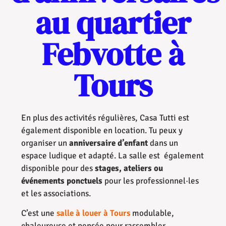
au quartier
Febvotte à
Tours
En plus des activités régulières, Casa Tutti est
également disponible en location.
Tu peux y
organiser u
n
anniversaire d’enfant
dans un
espace ludique et adapté. La salle est également
disponible pour d
es
stages, ateliers ou
événements ponctuels
pour les professionnel·les
et les associations.
C’est une
salle à louer à Tours
modulable,
chaleureuse et pensée pour rassembler.