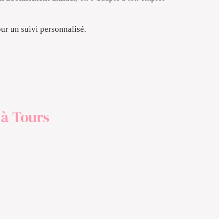
our un suivi personnalisé.
s à Tours