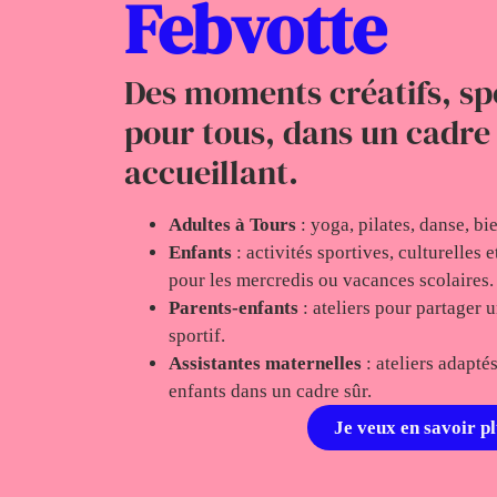
Febvotte
Des moments créatifs, spo
pour tous, dans un cadre
accueillant.
Adultes à Tours
: yoga, pilates, danse, bie
Enfants
: activités sportives, culturelles 
pour les mercredis ou vacances scolaires.
Parents-enfants
: ateliers pour partager 
sportif.
Assistantes maternelles
: ateliers adapté
enfants dans un cadre sûr.
Je veux en savoir pl