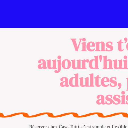
Viens t
aujourd'hui 
adultes,
assi
Réserver chez Casa Tutti, c’est simple et flexible