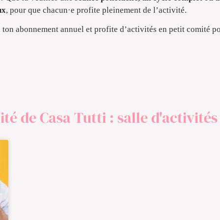
ux
, pour que chacun·e profite pleinement de l’activité.
 ton abonnement annuel et profite d’activités en petit comité p
ité de Casa Tutti : salle d'activité