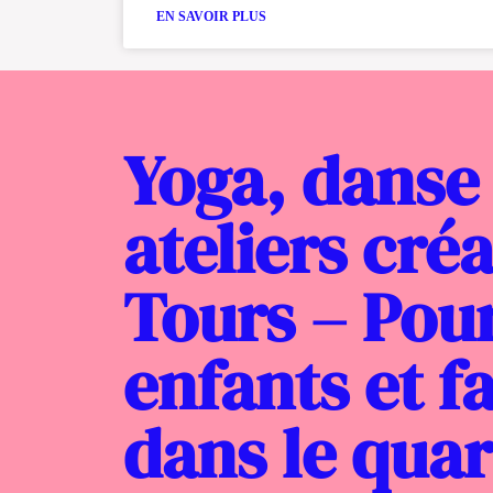
EN SAVOIR PLUS
Yoga, danse 
ateliers créa
Tours – Pou
enfants et f
dans le quar