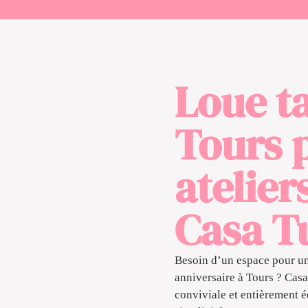
Loue ta
Tours 
atelier
Casa Tu
Besoin d’un espace pour un 
anniversaire à Tours ? Casa 
conviviale et entièrement 