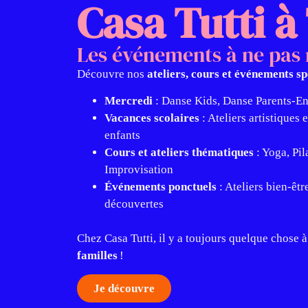
Casa Tutti à
Les événements à ne pa
Découvre nos
ateliers, cours et événements s
Mercredi
: Danse Kids, Danse Parents-Enf
Vacances scolaires
: Ateliers artistiques 
enfants
Cours et ateliers thématiques
: Yoga, Pil
Improvisation
Événements ponctuels
: Ateliers bien-êtr
découvertes
Chez Casa Tutti, il y a toujours quelque chose à
familles
!
Je découvre