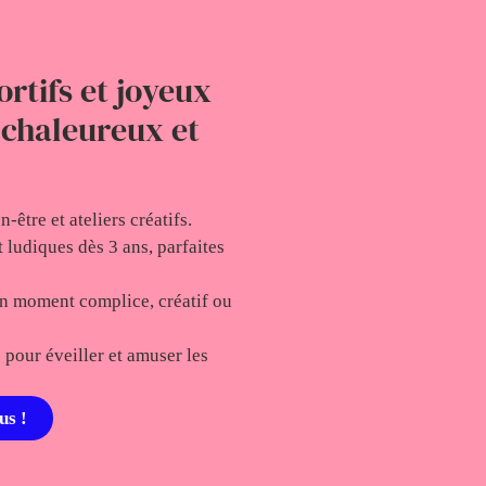
rtifs et joyeux
 chaleureux et
n-être et ateliers créatifs.
et ludiques dès 3 ans, parfaites
un moment complice, créatif ou
s pour éveiller et amuser les
us !