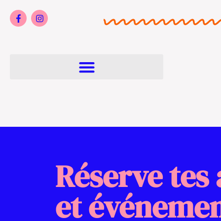
Réserve tes 
et événemen